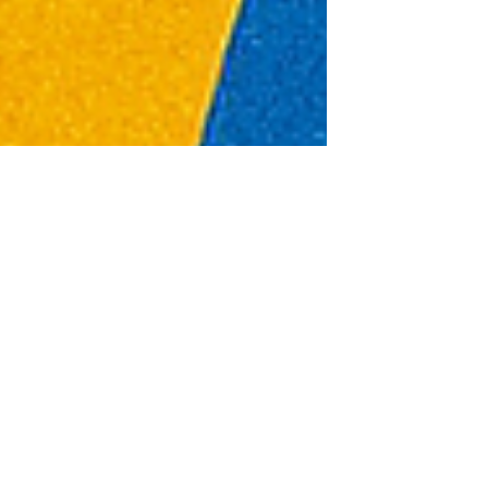
Macy
16 juin 2025
3 min de lecture