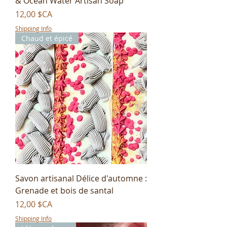
& Ocean Water Artisan Soap
Prix
12,00 $CA
Shipping Info
Chaud et épicé
Savon artisanal Délice d'automne :
Grenade et bois de santal
Prix
12,00 $CA
Shipping Info