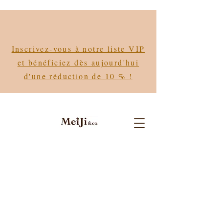
Inscrivez-vous à notre liste VIP
et bénéficiez dès aujourd'hui
d'une réduction de 10 % !