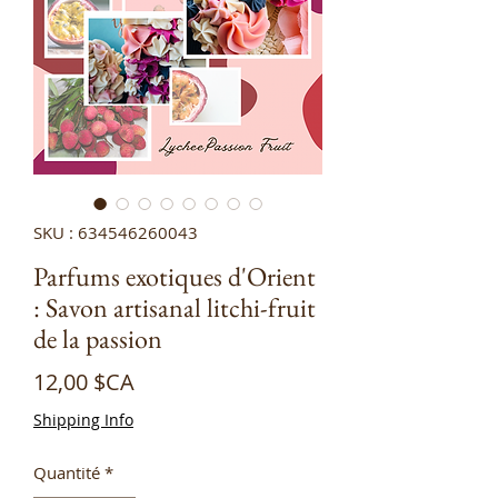
SKU : 634546260043
Parfums exotiques d'Orient
: Savon artisanal litchi-fruit
de la passion
Prix
12,00 $CA
Shipping Info
Quantité
*