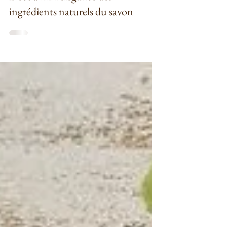
Bien-être et soins-soi
Découvrir l'élégance des
ingrédients naturels du savon