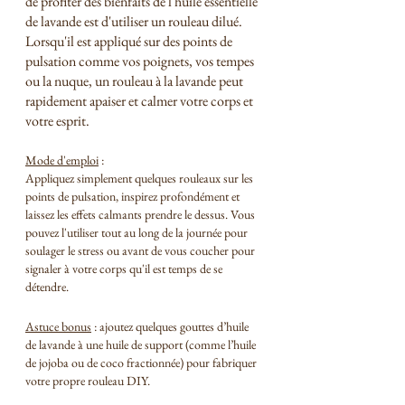
de profiter des bienfaits de l'huile essentielle 
de lavande est d'utiliser un rouleau dilué. 
Lorsqu'il est appliqué sur des points de 
pulsation comme vos poignets, vos tempes 
ou la nuque, un rouleau à la lavande peut 
rapidement apaiser et calmer votre corps et 
votre esprit.
Mode d'emploi
 :
Appliquez simplement quelques rouleaux sur les 
points de pulsation, inspirez profondément et 
laissez les effets calmants prendre le dessus. Vous 
pouvez l'utiliser tout au long de la journée pour 
soulager le stress ou avant de vous coucher pour 
signaler à votre corps qu'il est temps de se 
détendre.
Astuce bonus
 : ajoutez quelques gouttes d’huile 
de lavande à une huile de support (comme l’huile 
de jojoba ou de coco fractionnée) pour fabriquer 
votre propre rouleau DIY.