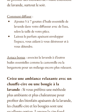
de lavande, surtout le soir.
Comment diffuser
 :
Ajoutez 5 à 7 gouttes d’huile essentielle de 
lavande dans votre diffuseur avec de l’eau, 
selon la taille de votre pièce.
Laissez le parfum apaisant envelopper 
l’espace, vous aidant à vous déstresser et à 
vous détendre.
Astuce bonus
 : associez la lavande à d’autres 
huiles essentielles comme la camomille ou la 
bergamote pour un mélange encore plus relaxant.
Créez une ambiance relaxante avec un 
chauffe-cire ou une bougie à la 
lavande
 : Si vous préférez une méthode 
plus ambiante et plus chaleureuse pour 
profiter des bienfaits apaisants de la lavande, 
les chauffe-cire et les bougies sont une 
excellente option. Lorsque la cire fond, 