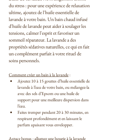
du stress : pour une expérience de relaxation 
ultime, ajoutez de l'huile essentielle de 
lavande à votre bain. Un bain chaud infusé 
d'huile de lavande peut aider à soulager les 
tensions, calmer l'esprit et favoriser un 
sommeil réparateur. La lavande a des 
propriétés sédatives naturelles, ce qui en fait 
un complément parfait à votre rituel de 
soins personnels.
Comment créer un bain à la lavande
 :
Ajoutez 10 à 15 gouttes d’huile essentielle de 
lavande à l’eau de votre bain, ou mélangez-la 
avec des sels d’Epsom ou une huile de 
support pour une meilleure dispersion dans 
l’eau.
Faites tremper pendant 20 à 30 minutes, en 
respirant profondément et en laissant le 
parfum apaisant vous envelopper.
Astuce bonus
 : allumez une bougie à la lavande 