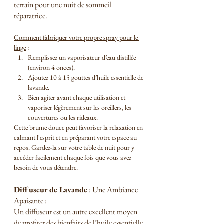
terrain pour une nuit de sommeil 
réparatrice.
Comment fabriquer votre propre spray pour le 
linge
 :
Remplissez un vaporisateur d’eau distillée 
(environ 4 onces).
Ajoutez 10 à 15 gouttes d’huile essentielle de 
lavande.
Bien agiter avant chaque utilisation et 
vaporiser légèrement sur les oreillers, les 
couvertures ou les rideaux.
Cette brume douce peut favoriser la relaxation en 
calmant l'esprit et en préparant votre espace au 
repos. Gardez-la sur votre table de nuit pour y 
accéder facilement chaque fois que vous avez 
besoin de vous détendre.
Diffuseur de Lavande
 : Une Ambiance 
Apaisante :
Un diffuseur est un autre excellent moyen 
de profiter des bienfaits de l’huile essentielle 