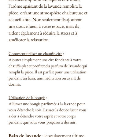
l'arôme apaisant de la lavande remplira la 
pièce, créant une atmosphère chaleureuse et 
accueillante. Non seulement ils ajoutent 
une douce lueur à votre espace, mais ils 
aident également à réduire le stress et à 
améliorer la relaxation.
Comment utiliser un chauffe-cire
 :
Ajoutez simplement une cire fondante à votre 
chauffe-plat et profitez du parfum de lavande qui 
remplit la pièce. Il est parfait pour une utilisation 
pendant un bain, une méditation ou avant de 
dormir.
Utilisation de la bougie
 :
Allumez une bougie parfumée à la lavande pour 
vous détendre le soir. Laissez la douce lueur vous 
aider à détendre votre esprit et votre corps 
pendant que vous vous préparez à dormir.
Bain de lavande
 : le soulagement ultime 