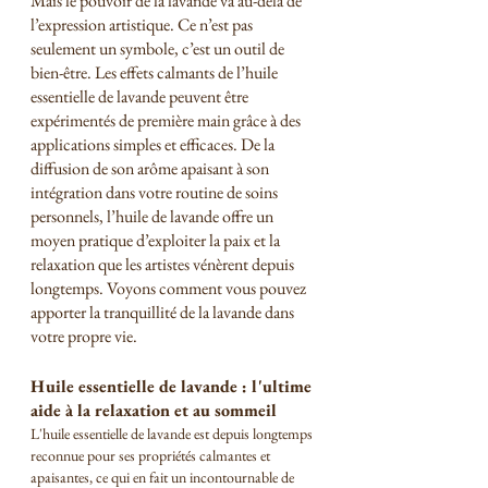
Mais le pouvoir de la lavande va au-delà de 
l’expression artistique. Ce n’est pas 
seulement un symbole, c’est un outil de 
bien-être. Les effets calmants de l’huile 
essentielle de lavande peuvent être 
expérimentés de première main grâce à des 
applications simples et efficaces. De la 
diffusion de son arôme apaisant à son 
intégration dans votre routine de soins 
personnels, l’huile de lavande offre un 
moyen pratique d’exploiter la paix et la 
relaxation que les artistes vénèrent depuis 
longtemps. Voyons comment vous pouvez 
apporter la tranquillité de la lavande dans 
votre propre vie.
Huile essentielle de lavande : l'ultime 
aide à la relaxation et au sommeil
L'huile essentielle de lavande est depuis longtemps 
reconnue pour ses propriétés calmantes et 
apaisantes, ce qui en fait un incontournable de 