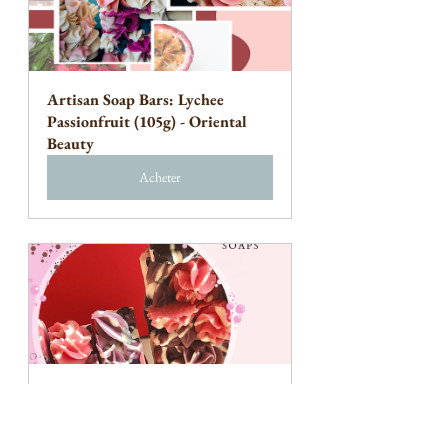
Artisan Soap Bars: Lychee 
Passionfruit (105g) - Oriental 
Beauty 
Acheter
Artisan Soap Bars: Black 
Raspberry Vanilla (100g)
Acheter