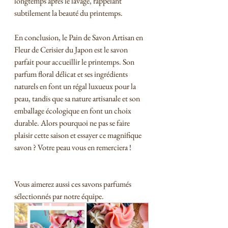
longtemps après le lavage, rappelant 
subtilement la beauté du printemps.
En conclusion, le Pain de Savon Artisan en 
Fleur de Cerisier du Japon est le savon 
parfait pour accueillir le printemps. Son 
parfum floral délicat et ses ingrédients 
naturels en font un régal luxueux pour la 
peau, tandis que sa nature artisanale et son 
emballage écologique en font un choix 
durable. Alors pourquoi ne pas se faire 
plaisir cette saison et essayer ce magnifique 
savon ? Votre peau vous en remerciera !
Vous aimerez aussi ces savons parfumés 
sélectionnés par notre équipe.