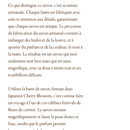
Ce qui distingue ce savon, c'est sa nature 
artisanale. Chaque barre est fabriquée avec 
soin et attention aux détails, garantissant 
que chaque savon est unique. Le processus 
de fabrication du savon artisanal consiste à 
mélanger des huiles et de la lessive, et à 
ajouter du parfum et de la couleur, le tout à 
la main. Le résultat est un savon qui non 
seulement sent bon mais qui est aussi 
magnifique, avec sa douce teinte rose et ses 
tourbillons délicats.
Utiliser la barre de savon Artisan dans 
Japanese Cherry Blossom, c'est comme faire 
un voyage à l'un de ces célèbres festivals de 
fleurs de cerisier. Le savon mousse 
magnifiquement et laisse la peau douce et 
lisse, tandis que le parfum persiste 