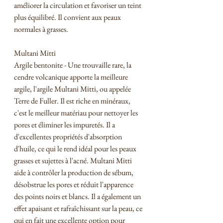
améliorer la circulation et favoriser un teint 
plus équilibré. Il convient aux peaux 
normales à grasses.
Multani Mitti
Argile bentonite - Une trouvaille rare, la 
cendre volcanique apporte la meilleure 
argile, l'argile Multani Mitti, ou appelée 
Terre de Fuller. Il est riche en minéraux, 
c'est le meilleur matériau pour nettoyer les 
pores et éliminer les impuretés. Il a 
d'excellentes propriétés d'absorption 
d'huile, ce qui le rend idéal pour les peaux 
grasses et sujettes à l'acné. Multani Mitti 
aide à contrôler la production de sébum, 
désobstrue les pores et réduit l'apparence 
des points noirs et blancs. Il a également un 
effet apaisant et rafraîchissant sur la peau, ce 
qui en fait une excellente option pour 