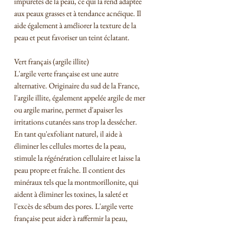
impuretés de la peau, ce qui la rend adaptée 
aux peaux grasses et à tendance acnéique. Il 
aide également à améliorer la texture de la 
peau et peut favoriser un teint éclatant. 
Vert français (argile illite)
L'argile verte française est une autre 
alternative. Originaire du sud de la France, 
l'argile illite, également appelée argile de mer 
ou argile marine, permet d'apaiser les 
irritations cutanées sans trop la dessécher. 
En tant qu'exfoliant naturel, il aide à 
éliminer les cellules mortes de la peau, 
stimule la régénération cellulaire et laisse la 
peau propre et fraîche. Il contient des 
minéraux tels que la montmorillonite, qui 
aident à éliminer les toxines, la saleté et 
l'excès de sébum des pores. L'argile verte 
française peut aider à raffermir la peau, 