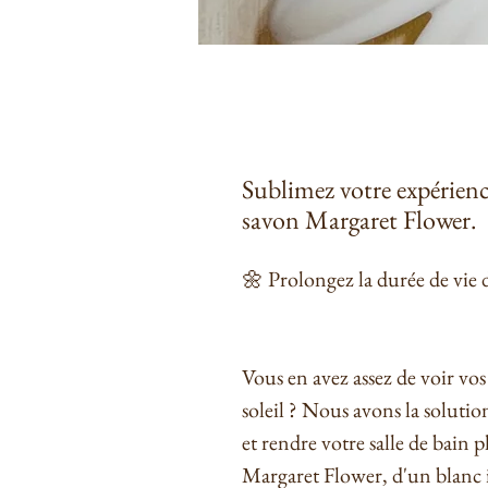
Sublimez votre expérienc
savon Margaret Flower.
🌼 Prolongez la durée de vie 
Vous en avez assez de voir v
soleil ? Nous avons la solutio
et rendre votre salle de bain 
Margaret Flower, d'un blanc