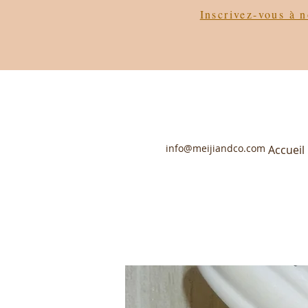
Inscrivez-vous à n
info@meijiandco.com
Accueil