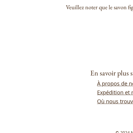
Veuillez noter que le savon fig
En savoir plus 
À propos de 
Expédition et 
Où nous trouv
© 2024 M