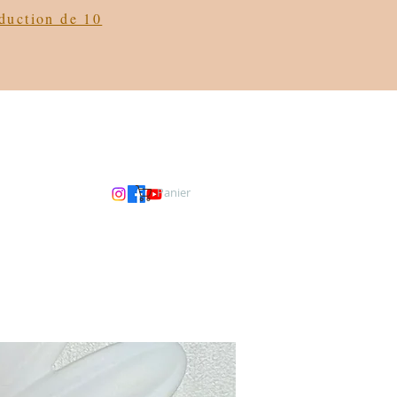
éduction de 10
Panier