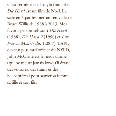
C'est terminé ce débat, la franchise 
Die Hard
 est un film de Noël. La 
série en 5 parties mettant en vedette 
Bruce Willis de 1988 à 2013. Mes 
favoris personnels sont 
Die Hard
(1988), 
Die Hard 2
 (1990) et 
Live 
Free ou Mourir dur
 (2007). LAPD, 
devenu plus tard officier du NYPD, 
John McClane est le héros ultime 
(qui ne meurt jamais lorsqu'il écrase 
des voitures, des trains et des 
hélicoptères) pour sauver sa femme, 
sa fille et son fils. 