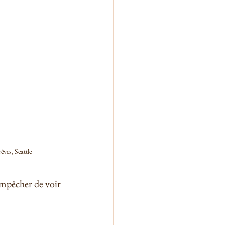
êves, Seattle
empêcher de voir 