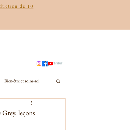
éduction de 10
Panier
Bien-être et soins-soi
e Grey, leçons