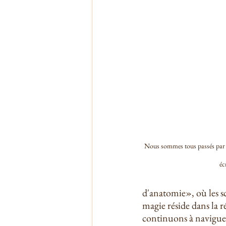
Nous sommes tous passés par l
éc
d'anatomie», où les sc
magie réside dans la 
continuons à naviguer 