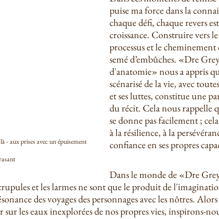
puise ma force dans la connai
chaque défi, chaque revers est
croissance. Construire vers le
processus et le cheminement 
semé d’embûches. «Dre Grey,
d'anatomie» nous a appris q
scénarisé de la vie, avec toutes
et ses luttes, constitue une par
du récit. Cela nous rappelle q
se donne pas facilement ; cela
à la résilience, à la persévéranc
à - aux prises avec un épuisement 
confiance en ses propres capac
rasant
Dans le monde de «Dre Grey,
rupules et les larmes ne sont que le produit de l'imagination
résonance des voyages des personnages avec les nôtres. Alor
sur les eaux inexplorées de nos propres vies, inspirons-nous