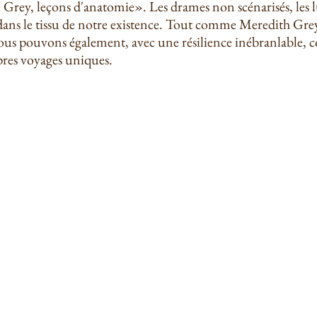
rey, leçons d'anatomie». Les drames non scénarisés, les lut
 dans le tissu de notre existence. Tout comme Meredith Grey
ous pouvons également, avec une résilience inébranlable, c
pres voyages uniques.