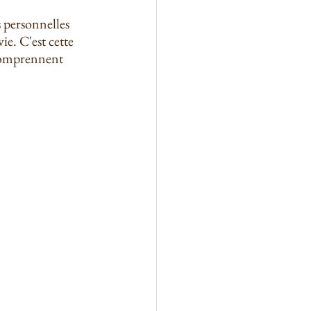
s personnelles 
ie. C'est cette 
 comprennent 