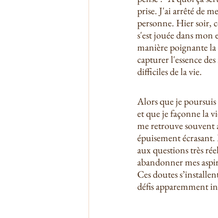
prise. J'ai arrêté de me
personne. Hier soir, c
s'est jouée dans mon e
manière poignante la c
capturer l'essence des
difficiles de la vie.
Alors que je poursuis
et que je façonne la vie
me retrouve souvent a
épuisement écrasant. L
aux questions très rée
abandonner mes aspir
Ces doutes s’installe
défis apparemment i