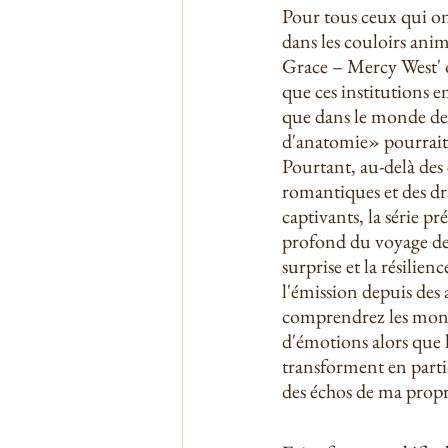
Pour tous ceux qui on
dans les couloirs animé
Grace – Mercy West' ou
que ces institutions 
que dans le monde de
d'anatomie» pourrait 
Pourtant, au-delà des
romantiques et des d
captivants, la série pr
profond du voyage de 
surprise et la résilienc
l'émission depuis des 
comprendrez les mont
d'émotions alors que le
transforment en parti
des échos de ma propre