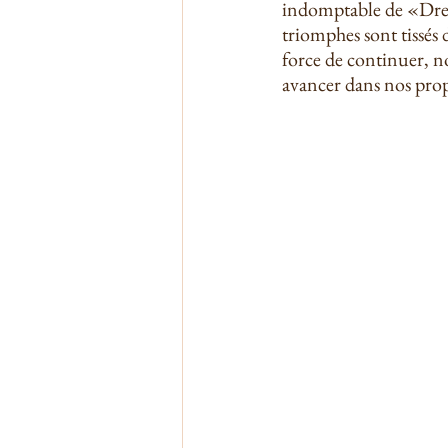
indomptable de «Dre G
triomphes sont tissés
force de continuer, n
avancer dans nos pro