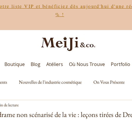
otre liste VIP et bénéficiez dès aujourd'hui d'une r
% !
Boutique
Blog
Atéliers
Où Nous Trouve
Portfolio
ients
Nouvelles de l'industrie cosmétique
On Vous Présente
n de lecture
rame non scénarisé de la vie : leçons tirées de Dr