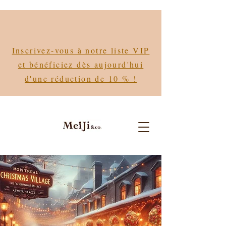
Inscrivez-vous à notre liste VIP
et bénéficiez dès aujourd'hui
d'une réduction de 10 % !