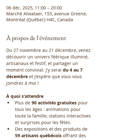
06 déc. 2025, 11:00 – 20:00
Marché Atwataer, 155, avenue Greene,
Montréal (Québec) H4C, Canada
À propos de l'événement
Du 27 novembre au 21 décembre, venez 
découvrir un univers féérique illuminé, 
artisanaux et festif, et partager un 
moment convivial. J'y serai 
du 4 au 7 
décembre
 et j'espère que vous vous 
joindrez à moi !
À quoi s'attendre
Plus de 
90 activités gratuites
 pour 
tous les âges : animations pour 
toute la famille, stations interactives 
et surprises pour les fêtes.
Des expositions et des produits de 
59 artisans québécois
 offrant des 