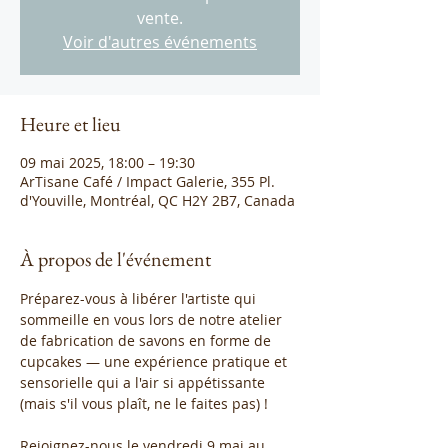
vente.
Voir d'autres événements
Heure et lieu
09 mai 2025, 18:00 – 19:30
ArTisane Café / Impact Galerie, 355 Pl.
d'Youville, Montréal, QC H2Y 2B7, Canada
À propos de l'événement
Préparez-vous à libérer l'artiste qui 
sommeille en vous lors de notre atelier 
de fabrication de savons en forme de 
cupcakes — une expérience pratique et 
sensorielle qui a l'air si appétissante 
(mais s'il vous plaît, ne le faites pas) !
Rejoignez-nous le vendredi 9 mai au 