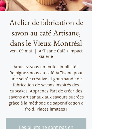
Atelier de fabrication de
savon au café Artisane,
dans le Vieux-Montréal
ven. 09 mai
  |  
ArTisane Café / Impact
Galerie
Amusez-vous en toute simplicité !
Rejoignez-nous au café ArTisane pour
une soirée créative et gourmande de
fabrication de savons inspirés des
cupcakes. Apprenez l'art de créer des
savons artisanaux aux saveurs sucrées
grâce à la méthode de saponification à
froid. Places limitées !
Les billets ne sont pas en